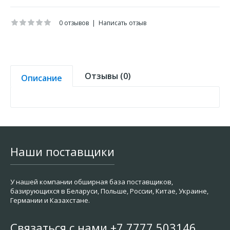
0 отзывов
|
Написать отзыв
Отзывы (0)
Описание
Наши поставщики
У нашей компании обширная база поставщиков,
базирующихся в Беларуси, Польше, России, Китае, Украине,
Германии и Казахстане.
Связаться с нами +7 7777 503146