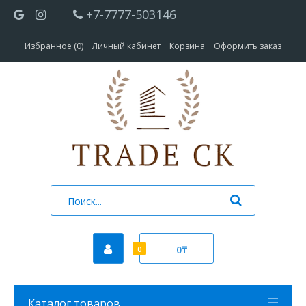
+7-7777-503146
Избранное (0)
Личный кабинет
Корзина
Оформить заказ
0₸
0
Каталог товаров