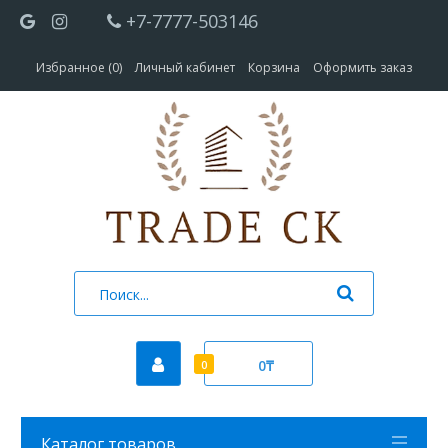
+7-7777-503146
Избранное (0)
Личный кабинет
Корзина
Оформить заказ
0₸
0
Каталог товаров