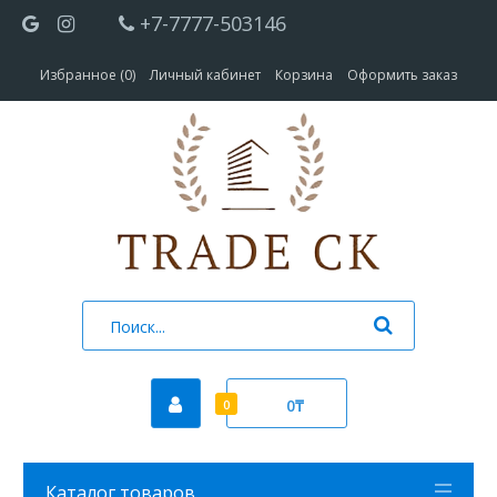
+7-7777-503146
Избранное (0)
Личный кабинет
Корзина
Оформить заказ
0₸
0
Каталог товаров