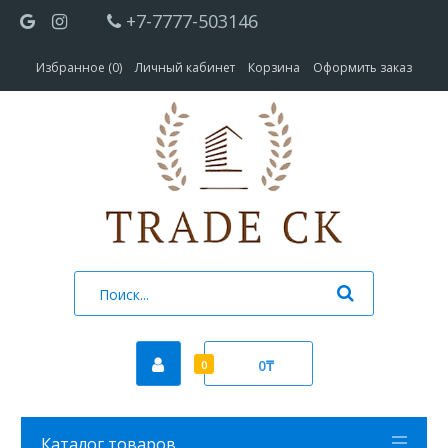
+7-7777-503146
Избранное (0)
Личный кабинет
Корзина
Оформить заказ
0₸
0
Каталог товаров