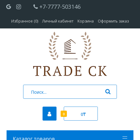
+7-7777-503146
Избранное (0)
Личный кабинет
Корзина
Оформить заказ
0₸
0
Каталог товаров