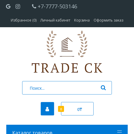
+7-7777-503146
Избранное (0)
Личный кабинет
Корзина
Оформить заказ
0₸
0
Каталог товаров