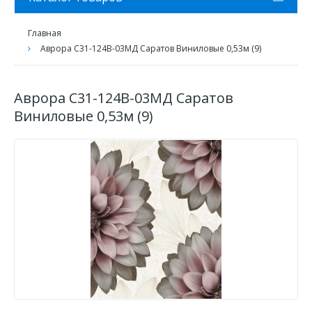
Главная
Аврора С31-124В-03МД Саратов Виниловые 0,53м (9)
Аврора С31-124В-03МД Саратов
Виниловые 0,53м (9)