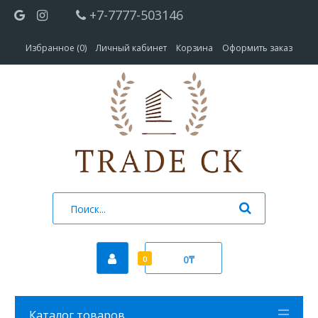
+7-7777-503146
Избранное (0)
Личный кабинет
Корзина
Оформить заказ
0₸
0
Каталог товаров