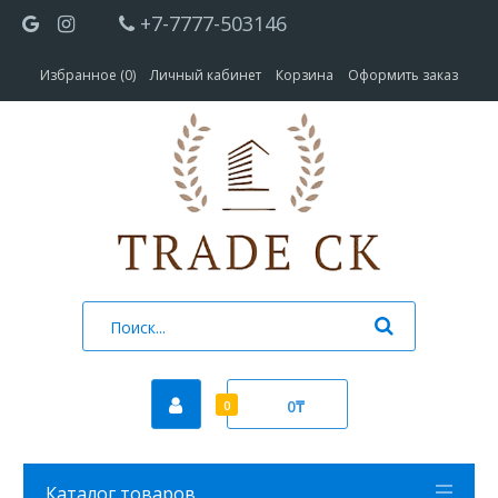
+7-7777-503146
Избранное (0)
Личный кабинет
Корзина
Оформить заказ
0₸
0
Каталог товаров