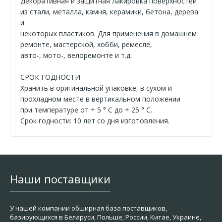
Декоративная и защитная лакировка поверхностей
из стали, металла, камня, керамики, бетона, дерева
и
некоторых пластиков. Для применения в домашнем
ремонте, мастерской, хобби, ремесле,
авто-, мото-, велоремонте и т.д.
СРОК ГОДНОСТИ
Хранить в оригинальной упаковке, в сухом и
прохладном месте в вертикальном положении
при температуре от + 5 ° C до + 25 ° C.
Срок годности: 10 лет со дня изготовления.
Наши поставщики
У нашей компании обширная база поставщиков,
базирующихся в Беларуси, Польше, России, Китае, Украине,