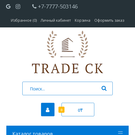
+7-7777-503146
Избранное (0)
Личный кабинет
Корзина
Оформить заказ
0₸
0
Каталог товаров