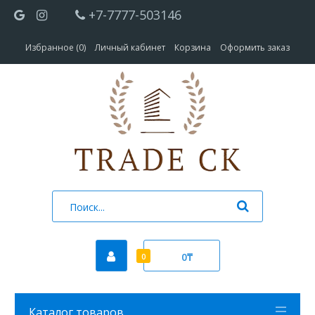
+7-7777-503146
Избранное (0)
Личный кабинет
Корзина
Оформить заказ
0₸
0
Каталог товаров