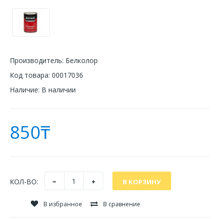
Производитель:
Белколор
Код товара:
00017036
Наличие:
В наличии
850₸
КОЛ-ВО:
В избранное
В сравнение