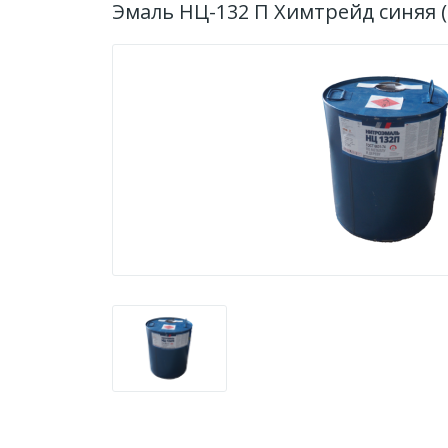
Эмаль НЦ-132 П Химтрейд синяя (