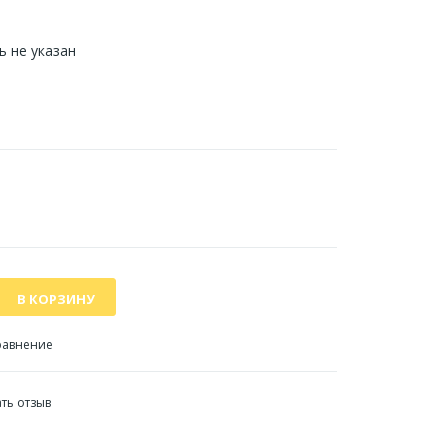
 не указан
равнение
ть отзыв