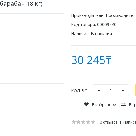
барабан 18 кг)
Производитель:
Производитель
Код товара:
00009440
Наличие:
В наличии
30 245₸
КОЛ-ВО:
В избранное
В с
0 отзывов
|
Написа