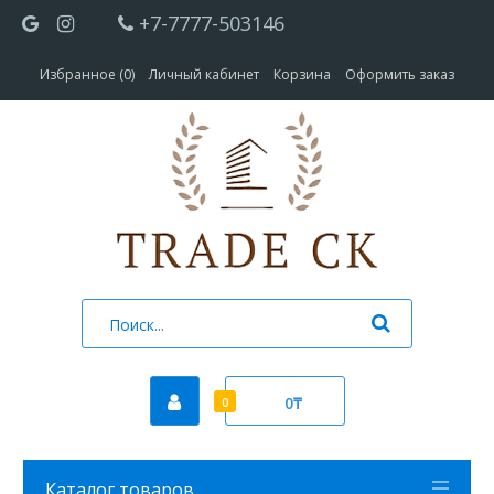
+7-7777-503146
Избранное (0)
Личный кабинет
Корзина
Оформить заказ
0₸
0
Каталог товаров