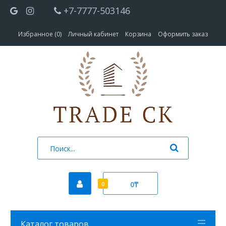
+7-7777-503146
Избранное (0)
Личный кабинет
Корзина
Оформить заказ
0₸
0
Каталог товаров