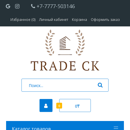
+7-7777-503146
Избранное (0)
Личный кабинет
Корзина
Оформить заказ
0₸
0
Каталог товаров