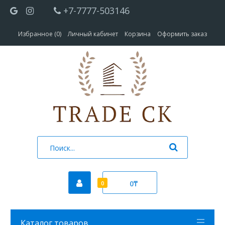
+7-7777-503146
Избранное (0)
Личный кабинет
Корзина
Оформить заказ
0₸
0
Каталог товаров