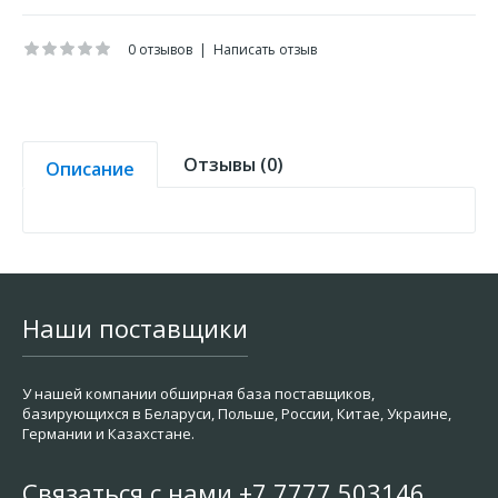
0 отзывов
|
Написать отзыв
Отзывы (0)
Описание
Наши поставщики
У нашей компании обширная база поставщиков,
базирующихся в Беларуси, Польше, России, Китае, Украине,
Германии и Казахстане.
Связаться с нами +7 7777 503146