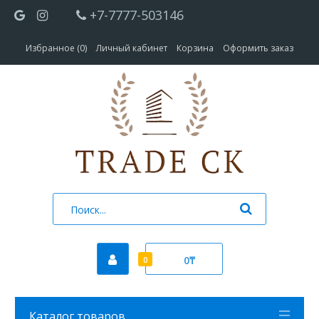
+7-7777-503146
Избранное (0)
Личный кабинет
Корзина
Оформить заказ
0₸
0
Каталог товаров