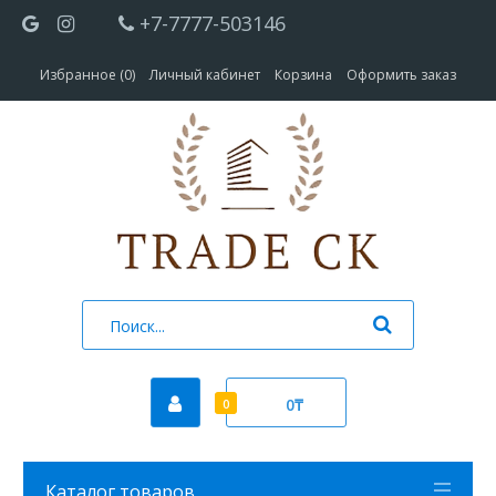
+7-7777-503146
Избранное (0)
Личный кабинет
Корзина
Оформить заказ
0₸
0
Каталог товаров