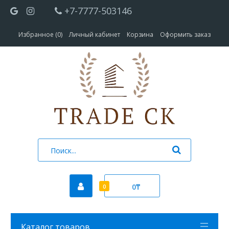
+7-7777-503146
Избранное (0)
Личный кабинет
Корзина
Оформить заказ
0₸
0
Каталог товаров