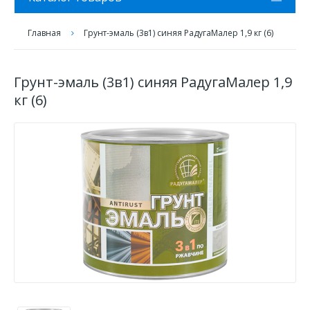
Главная
Грунт-эмаль (3в1) синяя РадугаМалер 1,9 кг (6)
Грунт-эмаль (3в1) синяя РадугаМалер 1,9
кг (6)