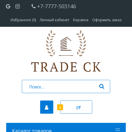
+7-7777-503146
Избранное (0)
Личный кабинет
Корзина
Оформить заказ
0₸
0
Каталог товаров