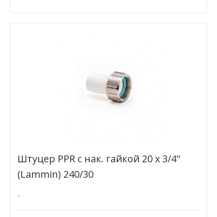
Штуцер PPR с нак. гайкой 20 х 3/4"
(Lammin) 240/30
..