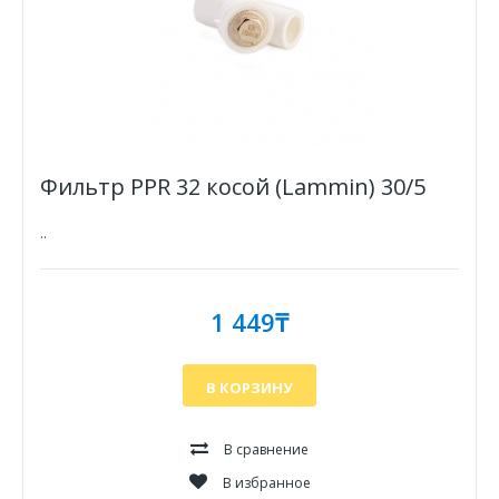
Фильтр PPR 32 косой (Lammin) 30/5
..
1 449₸
В КОРЗИНУ
В сравнение
В избранное