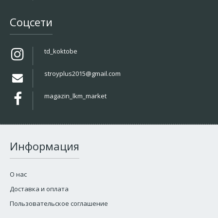
Соцсети
td_koktobe
stroyplus2015@gmail.com
magazin_lkm_market
Информация
О нас
Доставка и оплата
Пользовательское соглашение