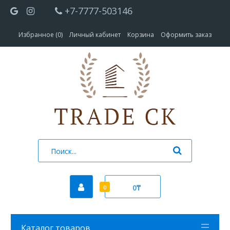
+7-7777-503146
Избранное (0)
Личный кабинет
Корзина
Оформить заказ
0₸
0
Каталог товаров