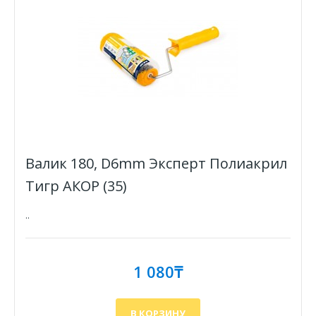
Валик 180, D6mm Эксперт Полиакрил
Тигр АКОР (35)
..
1 080₸
В КОРЗИНУ