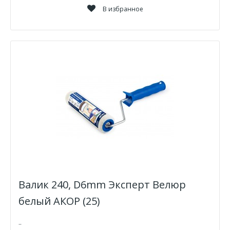
В избранное
Валик 240, D6mm Эксперт Велюр
белый АКОР (25)
..