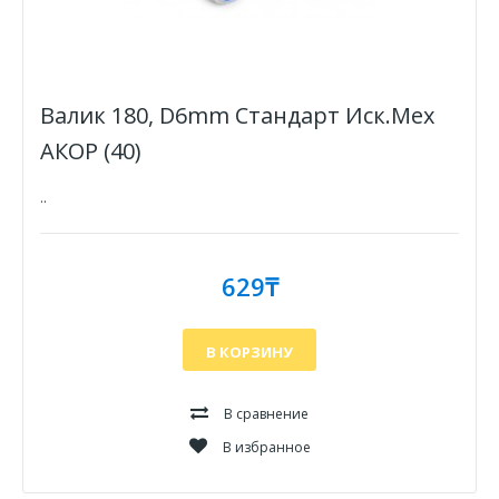
Валик 180, D6mm Стандарт Иск.Мех
АКОР (40)
..
629₸
В КОРЗИНУ
В сравнение
В избранное