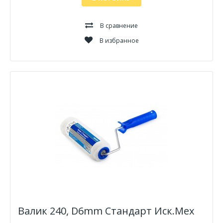
В сравнение
В избранное
Валик 240, D6mm Стандарт Иск.Мех