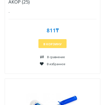
АКОР (25)
..
811₸
В КОРЗИНУ
В сравнение
В избранное