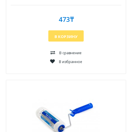
473₸
В КОРЗИНУ
В сравнение
В избранное