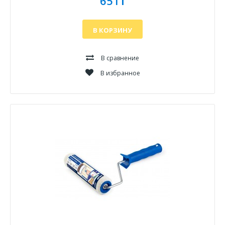
651₸
В КОРЗИНУ
В сравнение
В избранное