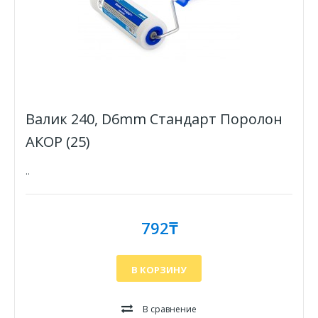
Валик 240, D6mm Стандарт Поролон
АКОР (25)
..
792₸
В КОРЗИНУ
В сравнение