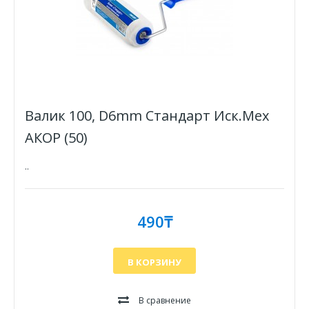
Валик 100, D6mm Стандарт Иск.Мех
АКОР (50)
..
490₸
В КОРЗИНУ
В сравнение