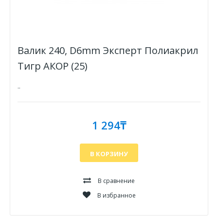
Валик 240, D6mm Эксперт Полиакрил
Тигр АКОР (25)
..
1 294₸
В КОРЗИНУ
В сравнение
В избранное