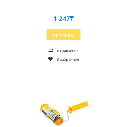
1 247₸
В КОРЗИНУ
В сравнение
В избранное