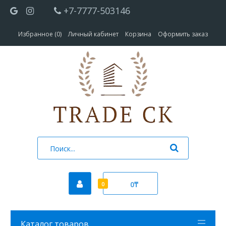
+7-7777-503146
Избранное (0)
Личный кабинет
Корзина
Оформить заказ
0₸
0
Каталог товаров