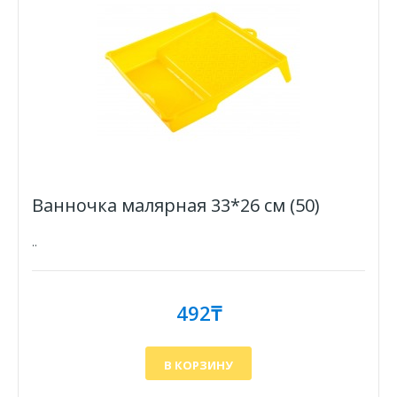
Ванночка малярная 33*26 см (50)
..
492₸
В КОРЗИНУ