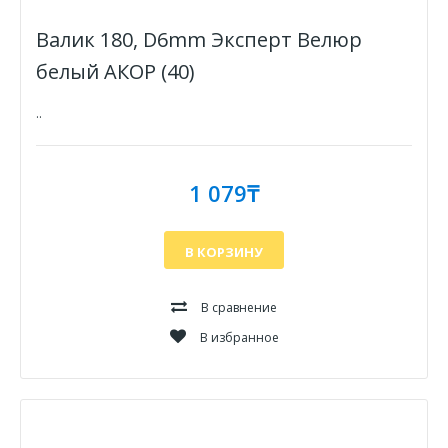
Валик 180, D6mm Эксперт Велюр
белый АКОР (40)
..
1 079₸
В КОРЗИНУ
В сравнение
В избранное