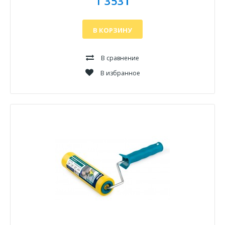
1 353₸
В КОРЗИНУ
В сравнение
В избранное