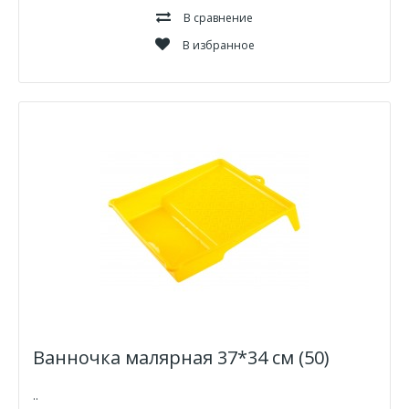
В сравнение
В избранное
Ванночка малярная 37*34 см (50)
..