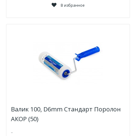
В избранное
Валик 100, D6mm Стандарт Поролон
АКОР (50)
..