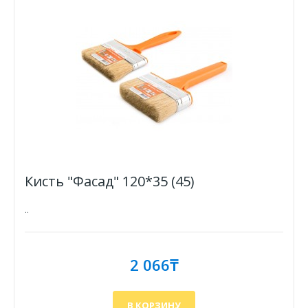
Кисть "Фасад" 120*35 (45)
..
2 066₸
В КОРЗИНУ