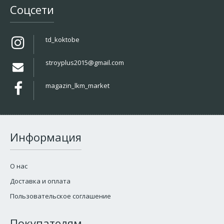
Соцсети
td_koktobe
stroyplus2015@gmail.com
magazin_lkm_market
Информация
О нас
Доставка и оплата
Пользовательское соглашение
Покупателям