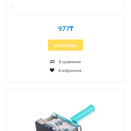
..
977₸
В КОРЗИНУ
В сравнение
В избранное