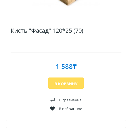
Кисть "Фасад" 120*25 (70)
..
1 588₸
В КОРЗИНУ
В сравнение
В избранное