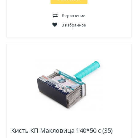
В сравнение
В избранное
Кисть КП Макловица 140*50 с (35)