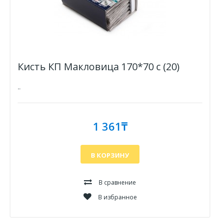
Кисть КП Макловица 170*70 с (20)
..
1 361₸
В КОРЗИНУ
В сравнение
В избранное