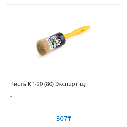
Кисть КР-20 (80) Эксперт щп
..
307₸