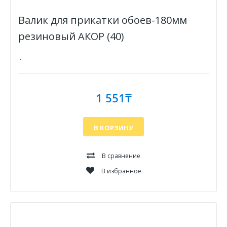
Валик для прикатки обоев-180мм
резиновый АКОР (40)
..
1 551₸
В КОРЗИНУ
В сравнение
В избранное