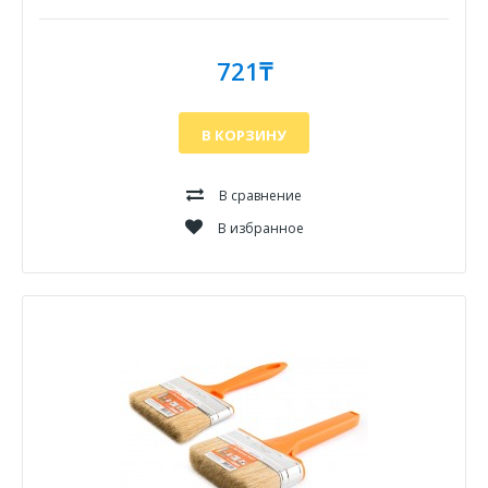
721₸
В КОРЗИНУ
В сравнение
В избранное