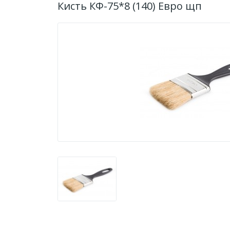
Кисть КФ-75*8 (140) Евро щп