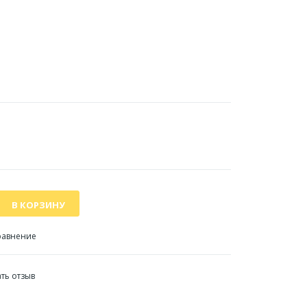
равнение
ть отзыв