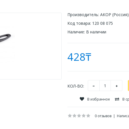
Производитель:
АКОР (Россия)
Код товара:
120 08 075
Наличие:
В наличии
428₸
КОЛ-ВО:
В избранное
В с
0 отзывов
|
Написа