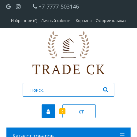
+7-7777-503146
Избранное (0)
Личный кабинет
Корзина
Оформить заказ
0₸
0
Каталог товаров