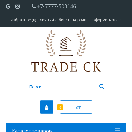
+7-7777-503146
Избранное (0)
Личный кабинет
Корзина
Оформить заказ
0₸
0
Каталог товаров