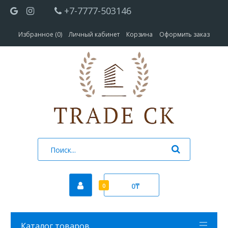
+7-7777-503146
Избранное (0)
Личный кабинет
Корзина
Оформить заказ
0₸
0
Каталог товаров