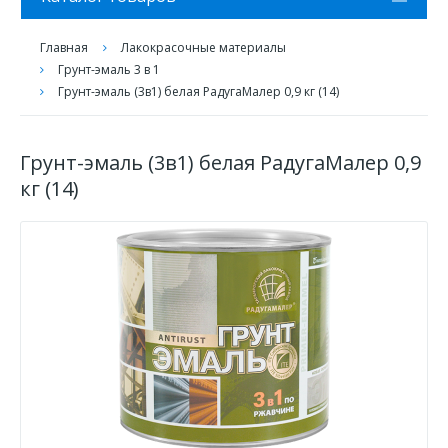
Главная
Лакокрасочные материалы
Грунт-эмаль 3 в 1
Грунт-эмаль (3в1) белая РадугаМалер 0,9 кг (14)
Грунт-эмаль (3в1) белая РадугаМалер 0,9
кг (14)