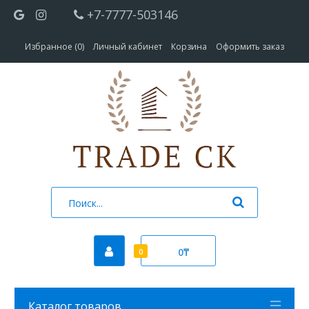
+7-7777-503146
Избранное (0)
Личный кабинет
Корзина
Оформить заказ
0₸
0
Каталог товаров