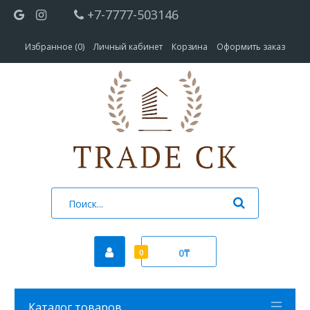
+7-7777-503146
Избранное (0)
Личный кабинет
Корзина
Оформить заказ
0₸
0
Каталог товаров