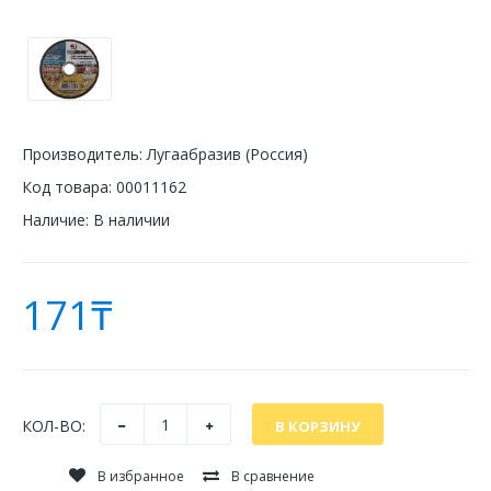
Производитель:
Лугаабразив (Россия)
Код товара:
00011162
Наличие:
В наличии
171₸
КОЛ-ВО:
В избранное
В сравнение