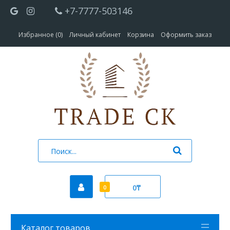
+7-7777-503146
Избранное (0)
Личный кабинет
Корзина
Оформить заказ
0₸
0
Каталог товаров