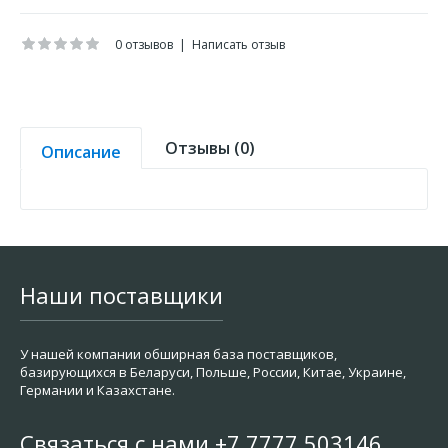
0 отзывов
|
Написать отзыв
Отзывы (0)
Описание
Наши поставщики
У нашей компании обширная база поставщиков,
базирующихся в Беларуси, Польше, России, Китае, Украине,
Германии и Казахстане.
Связаться с нами +7 7777 503146