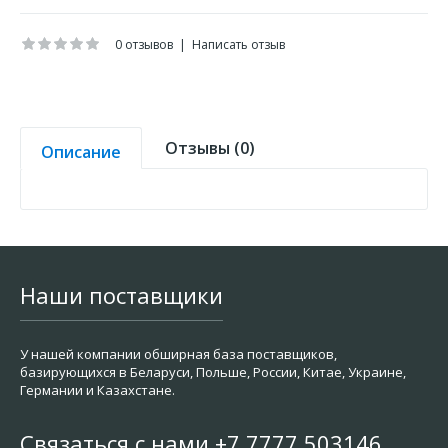
0 отзывов
|
Написать отзыв
Отзывы (0)
Описание
Наши поставщики
У нашей компании обширная база поставщиков,
базирующихся в Беларуси, Польше, России, Китае, Украине,
Германии и Казахстане.
Связаться с нами +7 7777 503146