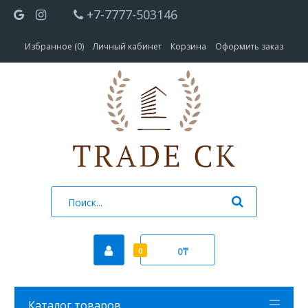
+7-7777-503146
Избранное (0)
Личный кабинет
Корзина
Оформить заказ
0₸
0
Каталог товаров