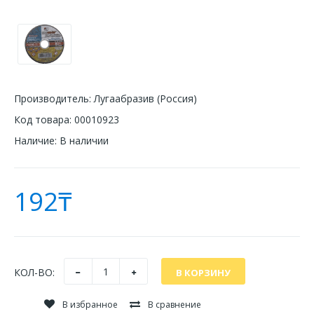
Производитель:
Лугаабразив (Россия)
Код товара:
00010923
Наличие:
В наличии
192₸
КОЛ-ВО:
В избранное
В сравнение