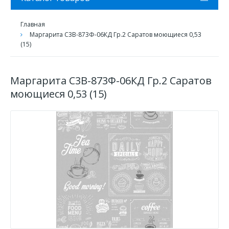
Главная
Маргарита С3В-873Ф-06КД Гр.2 Саратов моющиеся 0,53
(15)
Маргарита С3В-873Ф-06КД Гр.2 Саратов
моющиеся 0,53 (15)