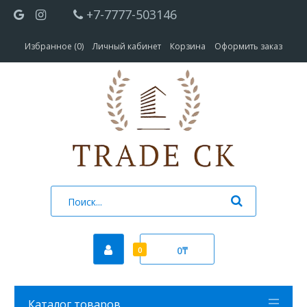
+7-7777-503146
Избранное (0)
Личный кабинет
Корзина
Оформить заказ
0₸
0
Каталог товаров