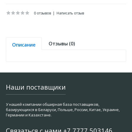
0 отзывов
|
Написать отзыв
Отзывы (0)
Описание
Наши поставщики
У нашей компании обширная база поставщиков,
базирующихся в Беларуси, Польше, России, Китае, Украине,
Германии и Казахстане.
Связаться с нами +7 7777 503146