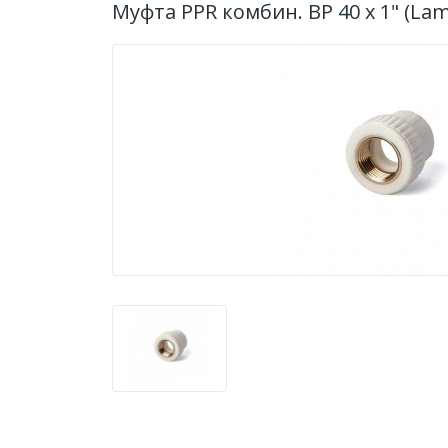
Муфта PPR комбин. ВР 40 х 1" (Lam