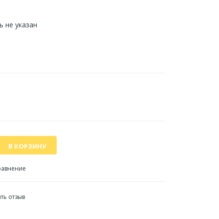
 не указан
равнение
ть отзыв