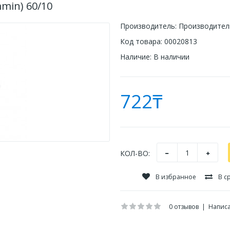
min) 60/10
Производитель:
Производитель
Код товара:
00020813
Наличие:
В наличии
722₸
КОЛ-ВО:
В избранное
В с
0 отзывов
|
Написа