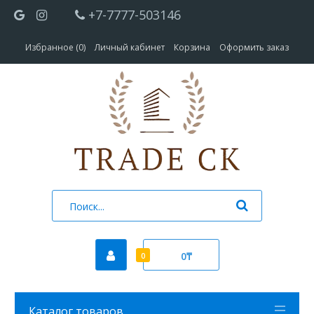
+7-7777-503146
Избранное (0)
Личный кабинет
Корзина
Оформить заказ
0₸
0
Каталог товаров