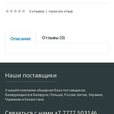
0 отзывов
|
Написать отзыв
Отзывы (0)
Описание
Наши поставщики
У нашей компании обширная база поставщиков,
базирующихся в Беларуси, Польше, России, Китае, Украине,
Германии и Казахстане.
Связаться с нами +7 7777 503146