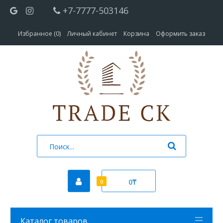
+7-7777-503146
Избранное (0)
Личный кабинет
Корзина
Оформить заказ
0₸
0
Каталог товаров