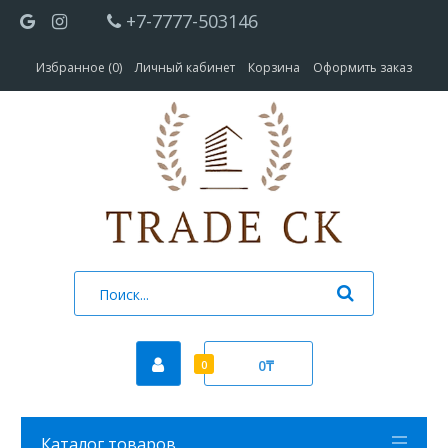
+7-7777-503146
Избранное (0)
Личный кабинет
Корзина
Оформить заказ
0₸
0
Каталог товаров