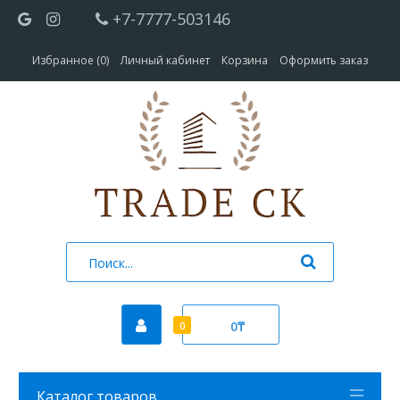
+7-7777-503146
Избранное (0)
Личный кабинет
Корзина
Оформить заказ
0₸
0
Каталог товаров