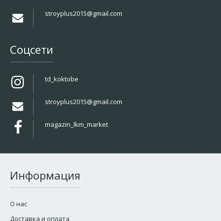
stroyplus2015@gmail.com
Соцсети
td_koktobe
stroyplus2015@gmail.com
magazin_lkm_market
Информация
О нас
Доставка и оплата