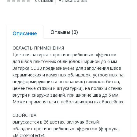
0 отзывов
|
Написать отзыв
Отзывы (0)
Описание
ОБЛАСТЬ ПРИМЕНЕНИЯ
Цветная затирка с противогрибковым эффектом
для швов плиточных облицовок шириной до 6 мм
Затирка CE 33 предназначена для заполнения швов
керамических и каменных облицовок, устроенных на
недеформирующихся основаниях (таких как бетон,
цементные стяжки и штукатурки), на полах и стенах
внутри и снаружи зданий, при ширине шва до 6 мм.
Может применяться в небольших крытых бассейнах.
СВОЙСТВА
выпускается в 26 цветах, включая белый;
обладает противогрибковым эффектом (формула
«MicroProtect»);