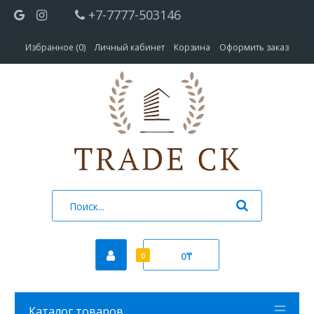
+7-7777-503146
Избранное (0)
Личный кабинет
Корзина
Оформить заказ
0₸
0
Каталог товаров