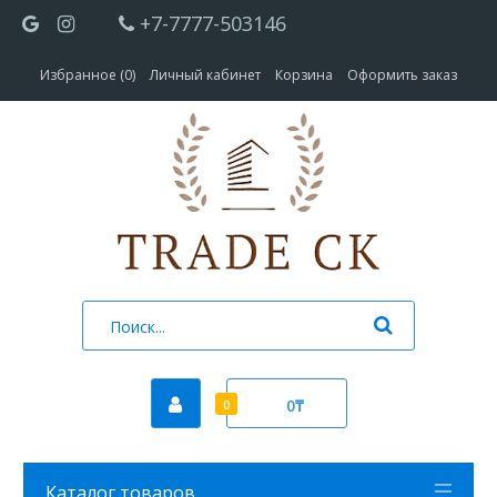
+7-7777-503146
Избранное (0)
Личный кабинет
Корзина
Оформить заказ
0₸
0
Каталог товаров