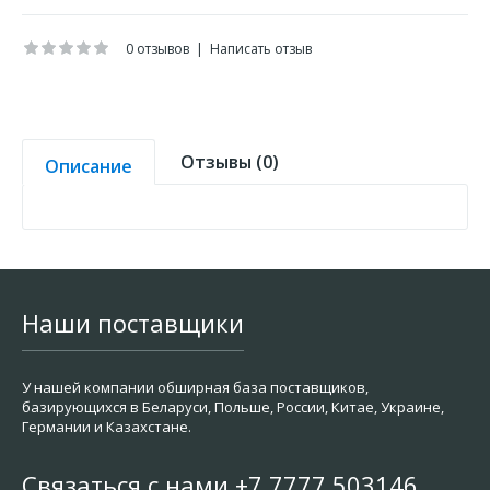
0 отзывов
|
Написать отзыв
Отзывы (0)
Описание
Наши поставщики
У нашей компании обширная база поставщиков,
базирующихся в Беларуси, Польше, России, Китае, Украине,
Германии и Казахстане.
Связаться с нами +7 7777 503146