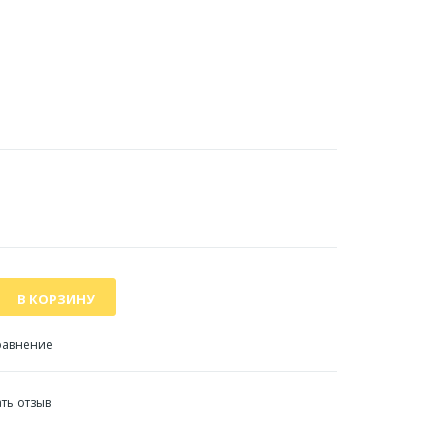
)
равнение
ть отзыв