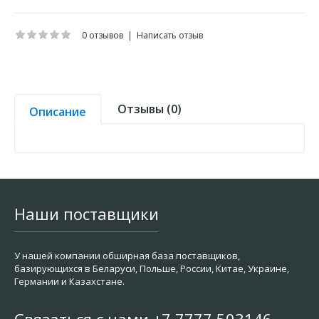
0 отзывов
|
Написать отзыв
Отзывы (0)
Описание
Наши поставщики
У нашей компании обширная база поставщиков,
базирующихся в Беларуси, Польше, России, Китае, Украине,
Германии и Казахстане.