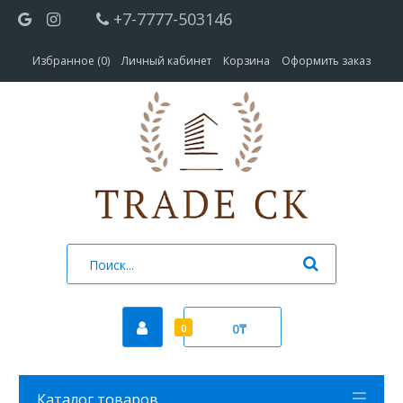
+7-7777-503146
Избранное (0)
Личный кабинет
Корзина
Оформить заказ
0₸
0
Каталог товаров