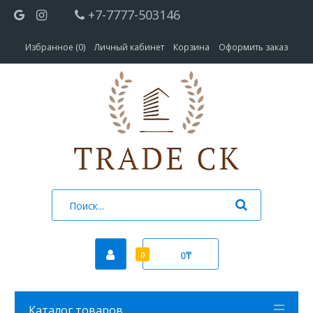
+7-7777-503146
Избранное (0)
Личный кабинет
Корзина
Оформить заказ
0₸
0
Каталог товаров