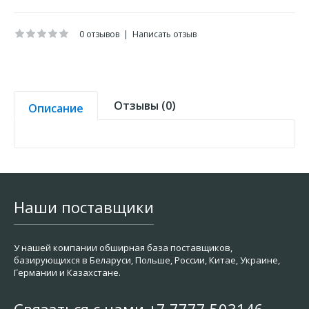
0 отзывов
|
Написать отзыв
Отзывы (0)
Описание
Наши поставщики
У нашей компании обширная база поставщиков,
базирующихся в Беларуси, Польше, России, Китае, Украине,
Германии и Казахстане.