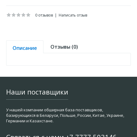
0 отзывов
|
Написать отзыв
Отзывы (0)
Описание
Наши поставщики
У нашей компании обширная база поставщиков,
базирующихся в Беларуси, Польше, России, Китае, Украине,
Германии и Казахстане.