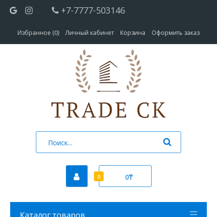
+7-7777-503146
Избранное (0)
Личный кабинет
Корзина
Оформить заказ
0₸
0
Каталог товаров