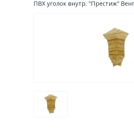
ПВХ уголок внутр. "Престиж" Венг