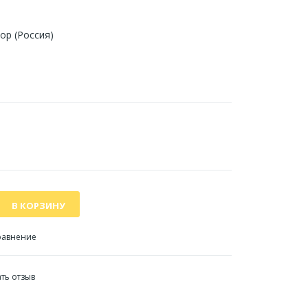
ор (Россия)
равнение
ть отзыв