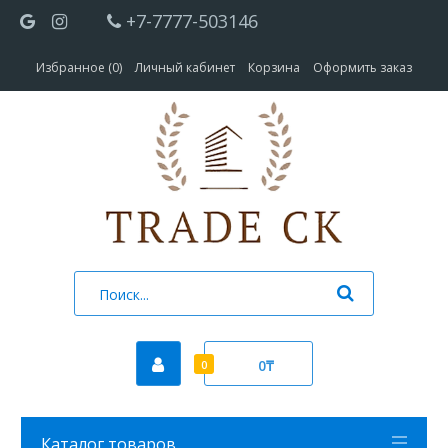
+7-7777-503146
Избранное (0)
Личный кабинет
Корзина
Оформить заказ
0₸
0
Каталог товаров