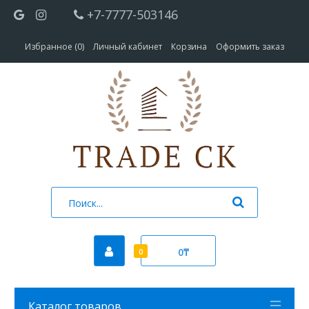
+7-7777-503146
Избранное (0)
Личный кабинет
Корзина
Оформить заказ
0₸
0
Каталог товаров