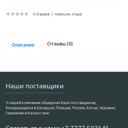
0 отзывов
|
Написать отзыв
Отзывы (0)
Описание
Наши поставщики
У нашей компании обширная база поставщиков,
базирующихся в Беларуси, Польше, России, Китае, Украине,
Германии и Казахстане.