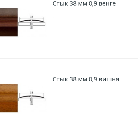
Стык 38 мм 0,9 венге
..
Стык 38 мм 0,9 вишня
..