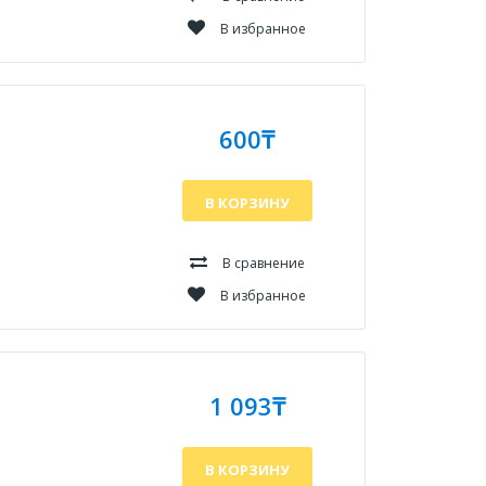
В избранное
600₸
В КОРЗИНУ
В сравнение
В избранное
1 093₸
В КОРЗИНУ