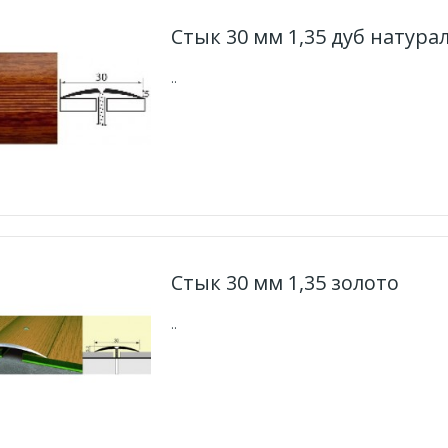
Стык 30 мм 1,35 дуб натур
..
Стык 30 мм 1,35 золото
..