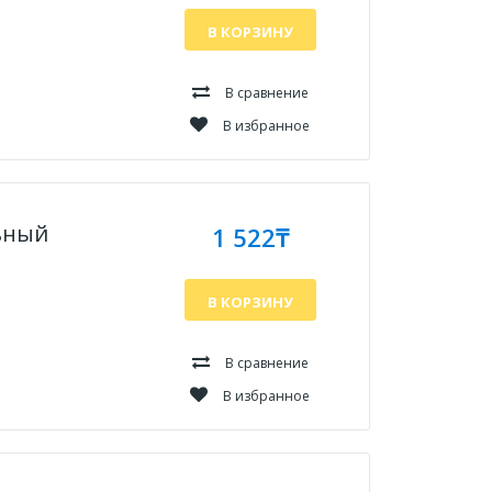
В КОРЗИНУ
В сравнение
В избранное
льный
1 522₸
В КОРЗИНУ
В сравнение
В избранное