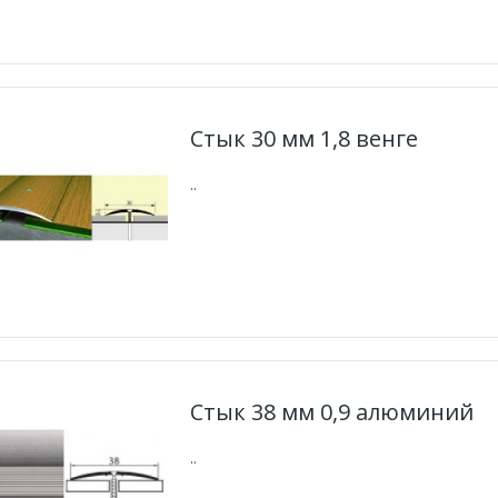
Стык 30 мм 1,8 венге
..
Стык 38 мм 0,9 алюминий
..