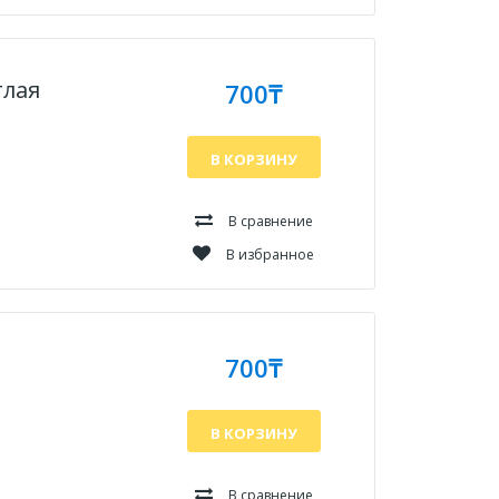
тлая
700₸
В КОРЗИНУ
В сравнение
В избранное
700₸
В КОРЗИНУ
В сравнение