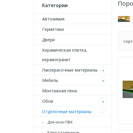
Поро
Категории
Автохимия
Герметики
Двери
Сорт
Керамическая плитка,
керамогранит
Лакокрасочные материалы
+
Мебель
+
Монтажная пена
Обои
+
Отделочные материалы
-
Для окон ПВХ
Клеи различные