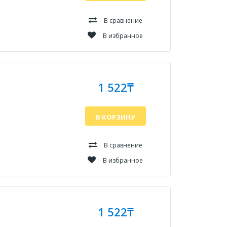
В сравнение
В избранное
1 522₸
В КОРЗИНУ
В сравнение
В избранное
1 522₸