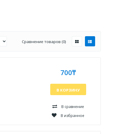
Сравнение товаров (0)
700₸
В КОРЗИНУ
В сравнение
В избранное