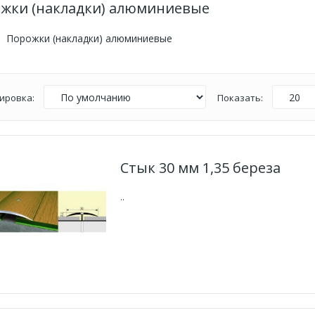
жки (накладки) алюминиевые
Порожки (накладки) алюминиевые
ировка:
Показать:
Стык 30 мм 1,35 береза
..