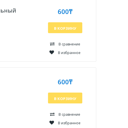
альный
600₸
В КОРЗИНУ
В сравнение
В избранное
600₸
В КОРЗИНУ
В сравнение
В избранное