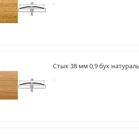
..
Стык 38 мм 0,9 бук натура
..