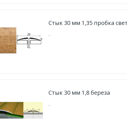
Стык 30 мм 1,35 пробка све
..
Стык 30 мм 1,8 береза
..