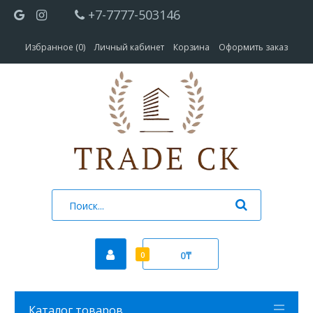
+7-7777-503146
Избранное (0)
Личный кабинет
Корзина
Оформить заказ
0₸
0
Каталог товаров