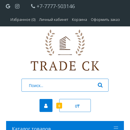
+7-7777-503146
Избранное (0)
Личный кабинет
Корзина
Оформить заказ
0₸
0
Каталог товаров