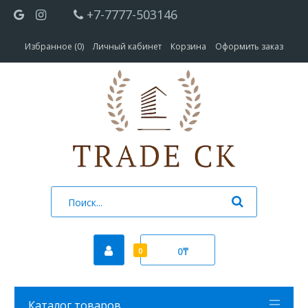
+7-7777-503146
Избранное (0)
Личный кабинет
Корзина
Оформить заказ
0₸
0
Каталог товаров