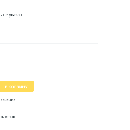
 не указан
равнение
ть отзыв