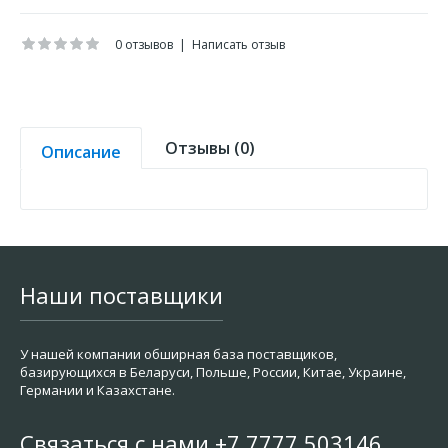
0 отзывов
|
Написать отзыв
Отзывы (0)
Описание
Наши поставщики
У нашей компании обширная база поставщиков,
базирующихся в Беларуси, Польше, России, Китае, Украине,
Германии и Казахстане.
Связаться с нами +7 7777 503146