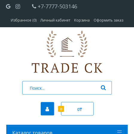
+7-7777-503146
Избранное (0)
Личный кабинет
Корзина
Оформить заказ
0₸
0
Каталог товаров